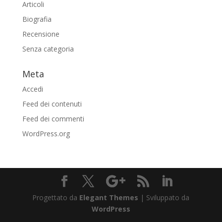
Articoli
Biografia
Recensione
Senza categoria
Meta
Accedi
Feed dei contenuti
Feed dei commenti
WordPress.org
Progettato da
Elegant Themes
| Sviluppato da
WordPress