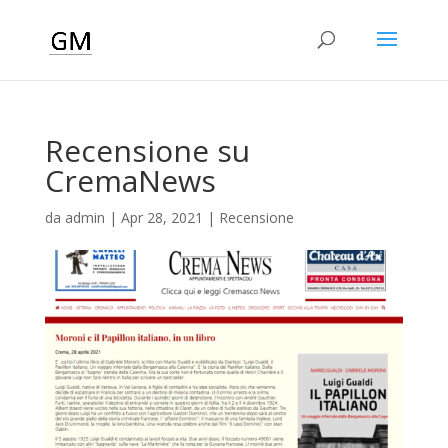
Recensione su
CremaNews
da
admin
|
Apr 28, 2021
|
Recensione