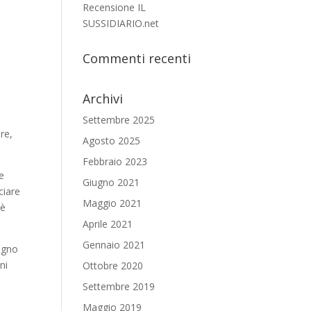
Recensione IL
SUSSIDIARIO.net
Commenti recenti
Archivi
Settembre 2025
re,
Agosto 2025
Febbraio 2023
e
Giugno 2021
ciare
Maggio 2021
 è
Aprile 2021
Gennaio 2021
iugno
ni
Ottobre 2020
Settembre 2019
Maggio 2019