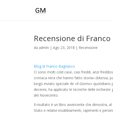
Recensione di Franco
da
admin
|
Ago 23, 2018
|
Recensione
Blog di Franco Bagnasco
Ci sono molti cold case, casi freddi, anzi freddiss
cronaca nera che hanno fatto storia» (Mursia, p
lungo inviato speciale de «Il Giorno» quotidiano per
decenni, ha applicato le tecniche delle inchieste gi
del Novecento.
Il risultato è un libro avvincente che dimostra, al 
Stato e relativi insabbiamenti, rapimenti e pers