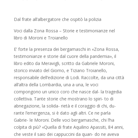
Dal frate all’albergatore che ospitò la polizia
Voci dalla Zona Rossa – Storie e testimonianze nel
libro di Moroni e Troianello
E’ forte la presenza dei bergamaschi in «Zona Rossa,
testimonianze e storie dal cuore della pandemia», il
libro edito da Meravigli, scritto da Gabriele Moroni,
storico inviato del Giorno, e Tiziano Troianello,
responsabile dell’edizione di Lodi. Raccolte, da una città
all’altra della Lombardia, una a una, le voci
compongono un unico coro che nasce dal- la tragedia
collettiva. Tante storie che mostrano lo spiri- to di
abnegazione, la solida- rietà e il coraggio di chi, du-
rante l’emergenza, si è dato agli altri. Ce ne parla
Gabrie- le Moroni. Delle voci bergamasche, chi l’ha
colpita di più? «Quella di frate Aquilino Apassiti, 84 anni,
che veste il saio dei cappuccini da quan- do ne aveva