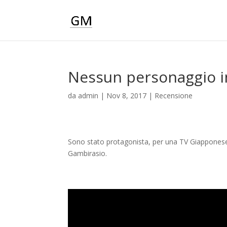
Nessun personaggio i
da
admin
|
Nov 8, 2017
|
Recensione
Sono stato protagonista, per una TV Giapponese, d
Gambirasio.